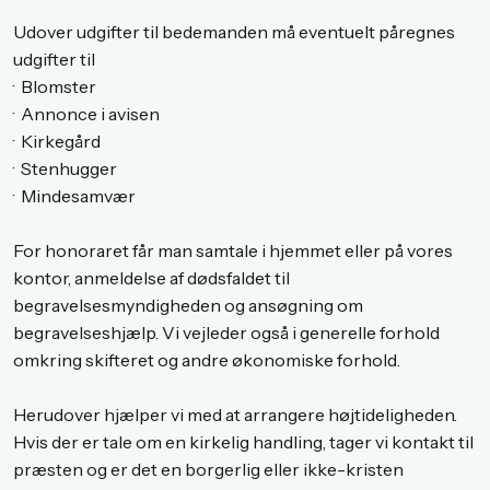
Udover udgifter til bedemanden må eventuelt påregnes
udgifter til
·​ Blomster
·​ Annonce i avisen
·​ Kirkegård
·​ Stenhugger
·​ Mindesamvær
For honoraret får man samtale i hjemmet eller på vores
kontor, anmeldelse af dødsfaldet til
begravelsesmyndigheden og ansøgning om
begravelseshjælp. Vi vejleder også i generelle forhold
omkring skifteret og andre økonomiske forhold.
Herudover hjælper vi med at arrangere højtideligheden.
Hvis der er tale om en kirkelig handling, tager vi kontakt til
præsten og er det en borgerlig eller ikke-kristen