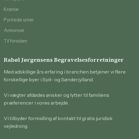
Kranse
Pyntede urner
Annoncer
Til forsiden
Rabøl Jørgensens Begravelsesforretninger
Med adskillige års erfaring i branchen betjener vi flere
forskellige byer i Syd- og Sønderjylland.
Vi vægter afdødes ønsker og lytter til familiens
præferencer i vores arbejde.
Vi tilbyder formidling af kontakt til gratis juridisk
vejledning.