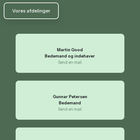
Vores afdelinger
Martin Good
​Bedemand og indehaver
Send en mail
Gunnar Petersen
Bedemand
Send en mail