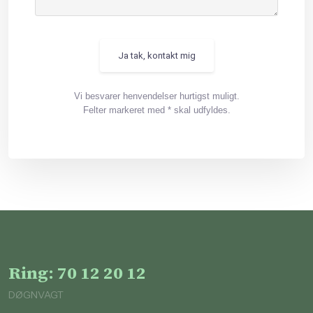
Vi besvarer henvendelser hurtigst muligt.
Felter markeret med * skal udfyldes.
Ring: 70 12 20 12
DØGNVAGT