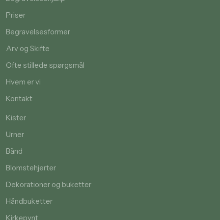
Priser
Begravelsesformer
Arv og Skifte
Ofte stillede spørgsmål
Hvem er vi
Kontakt
Kister
Urner
Bånd
Blomstehjerter
Dekorationer og buketter
Håndbuketter
Kirkepynt