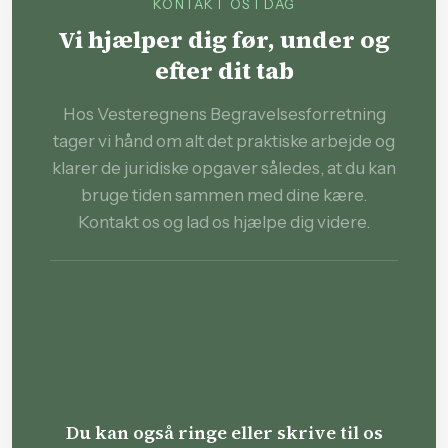
KONTAKT OS I DAG
Vi hjælper dig før, under og
efter dit tab
Hos Vesteregnens Begravelsesforretning
tager vi hånd om alt det praktiske arbejde og
klarer de juridiske opgaver således, at du kan
bruge tiden sammen med dine kære.
Kontakt os og lad os hjælpe dig videre.
Du kan også ringe eller skrive til os