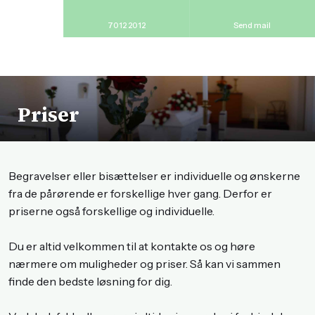
70 12 20 12
Send mail
Priser​
​Begravelser eller bisættelser er individuelle og ønskerne
fra de pårørende er forskellige hver gang. Derfor er
priserne også forskellige og individuelle.
Du er altid velkommen til at kontakte os og høre
nærmere om muligheder og priser. Så kan vi sammen
finde den bedste løsning for dig.