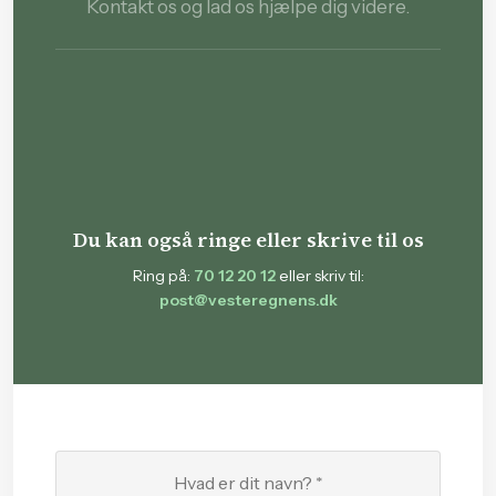
Kontakt os og lad os hjælpe dig videre.
Du kan også ringe eller skrive til os
Ring på:
70 12 20 12
eller skriv til:
post@vesteregnens.dk