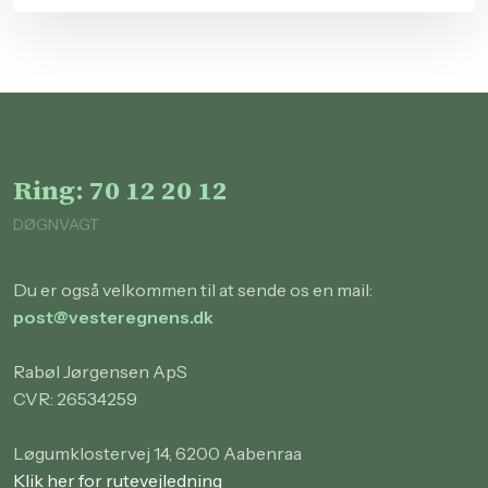
Ring: 70 12 20 12
DØGNVAGT
Du er også velkommen til at sende os en mail:
post@vesteregnens.dk
Rabøl Jørgensen ApS
CVR: 26534259
Løgumklostervej 14, 6200 Aabenraa
Klik her for rutevejledning