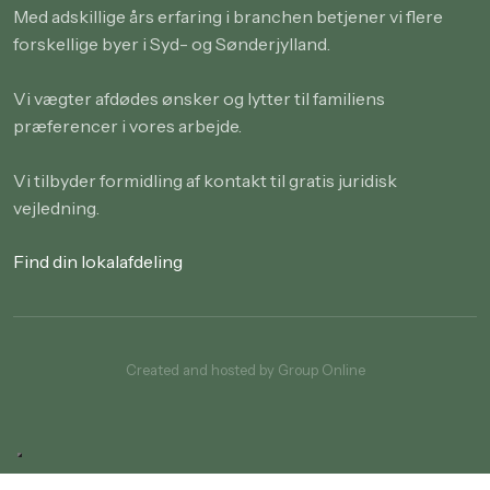
Med adskillige års erfaring i branchen betjener vi flere
forskellige byer i Syd- og Sønderjylland.
Vi vægter afdødes ønsker og lytter til familiens
præferencer i vores arbejde.
Vi tilbyder formidling af kontakt til gratis juridisk
vejledning.
Find din lokalafdeling
Created and hosted by Group Online