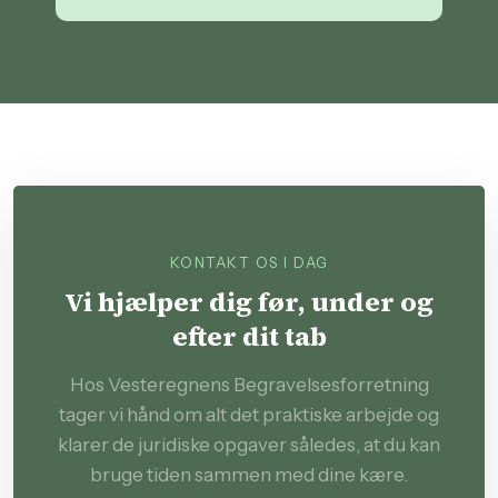
KONTAKT OS I DAG
Vi hjælper dig før, under og
efter dit tab
Hos Vesteregnens Begravelsesforretning
tager vi hånd om alt det praktiske arbejde og
klarer de juridiske opgaver således, at du kan
bruge tiden sammen med dine kære.