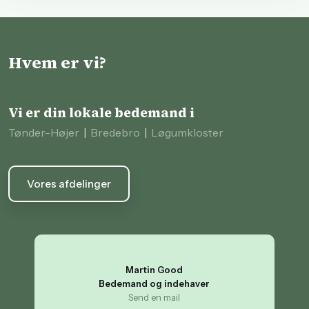
Hvem er vi?
Vi er din lokale bedemand i
Tønder-Højer
|
Bredebro
|
Løgumkloster
Vores afdelinger
Martin Good
​Bedemand og indehaver
Send en mail